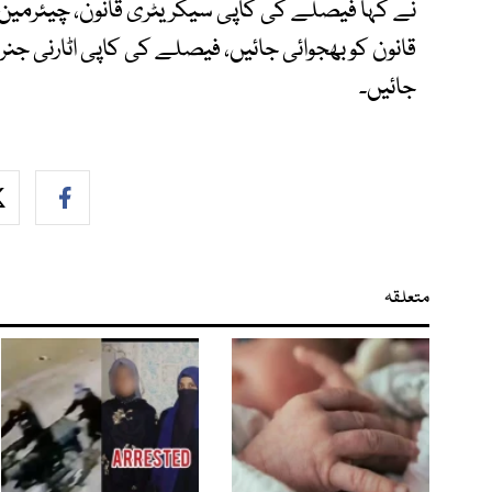
نے کہا فیصلے کی کاپی سیکریٹری قانون، چیئرمین 
قانون کو بھجوائی جائیں، فیصلے کی کاپی اٹارنی جنر
جائیں۔
متعلقہ