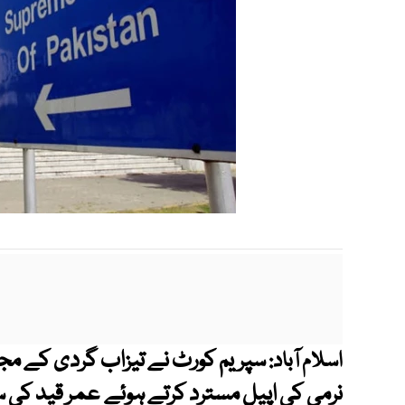
سپریم کورٹ نے تیزاب گردی کے مجر
اسلام آباد:
نرمی کی اپیل مسترد کرتے ہوئے عمر قید کی سز