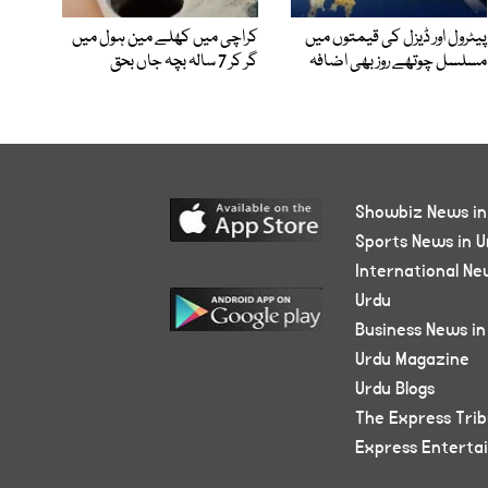
پیٹرول اور ڈیزل کی قیمتوں میں
کراچی میں کھلے مین ہول میں
مسلسل چوتھے روز بھی اضافہ
گر کر 7 سالہ بچہ جاں بحق
Showbiz News in
Sports News in U
International Ne
Urdu
Business News in
Urdu Magazine
Urdu Blogs
The Express Tri
Express Enterta