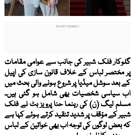
گلوکار فلک شبیر کی جانب سے عوامی مقامات
پر مختصر لباس کے خلاف قانون سازی کی اپیل
کے بعد سوشل میڈیا پر شروع ہونے والی بحث میں
اب سیاسی شخصیات بھی شامل ہو گئی ہیں۔
مسلم لیگ (ن) کی رہنما حنا پرویز بٹ نے فلک
شبیر کے مؤقف پر شدید تنقید کرتے ہوئے کہا ہے
کہ بعض لوگوں کی توجہ اب بھی خواتین کے لباس