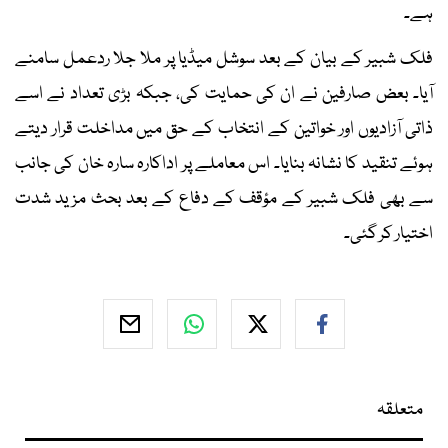
ہے۔
فلک شبیر کے بیان کے بعد سوشل میڈیا پر ملا جلا ردعمل سامنے
آیا۔ بعض صارفین نے ان کی حمایت کی، جبکہ بڑی تعداد نے اسے
ذاتی آزادیوں اور خواتین کے انتخاب کے حق میں مداخلت قرار دیتے
ہوئے تنقید کا نشانہ بنایا۔ اس معاملے پر اداکارہ سارہ خان کی جانب
سے بھی فلک شبیر کے مؤقف کے دفاع کے بعد بحث مزید شدت
اختیار کر گئی۔
متعلقہ