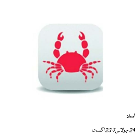
اسد:
24 جولائی تا 23 اگست