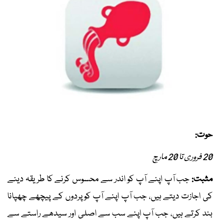
حوت:
20 فروری تا 20 مارچ
مثبت:
جب آپ اپنے آپ کو اندر سے محسوس کرنے کا طریقہ دینے
کی اجازت دیتے ہیں، جب آپ اپنے آپ کو پردوں کے پیچھے چھپانا
بند کرتے ہیں، جب آپ اپنے سب سے اصلی اور سیدھے راستے سے