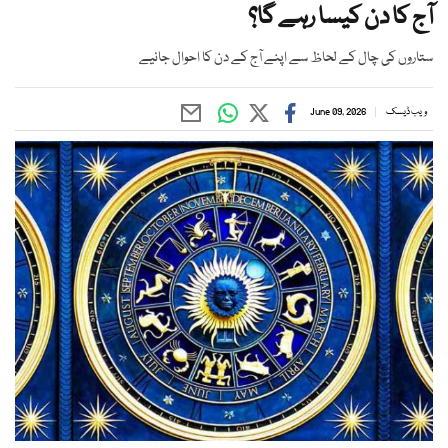
آج کا دن کیسا رہے گا؟
ستاروں کی چال کے لحاظ سے اپنے آج کے دن کا احوال جانیے
ویب ڈیسک
June 09, 2026