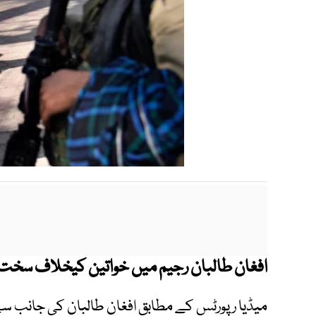
افغان طالبان رجیم میں خواتین کیخلاف سخت 
میڈیا رپورٹس کے مطابق افغان طالبان کی جانب س