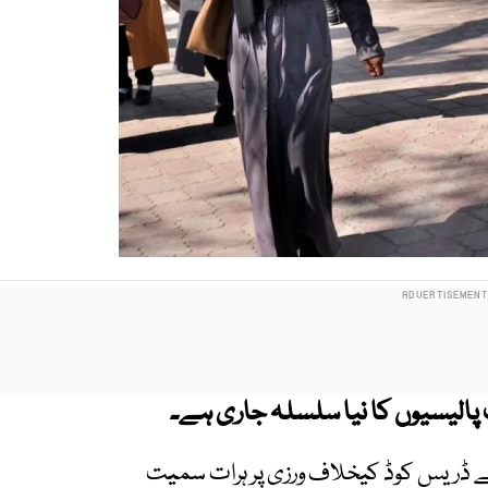
پالیسیوں کا نیا سلسلہ جاری ہے۔
ے ڈریس کوڈ کیخلاف ورزی پر ہرات سمیت