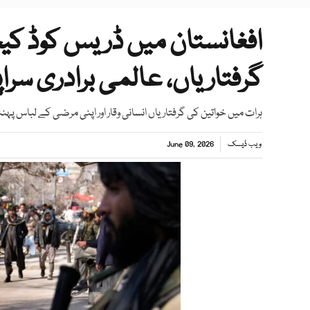
افغانستان میں ڈریس کوڈ کیخ
گرفتاریاں، عالمی برادری سراپ
ہرات میں خواتین کی گرفتاریاں انسانی وقار اور اپنی مرضی کے لباس پ
ویب ڈیسک
June 09, 2026