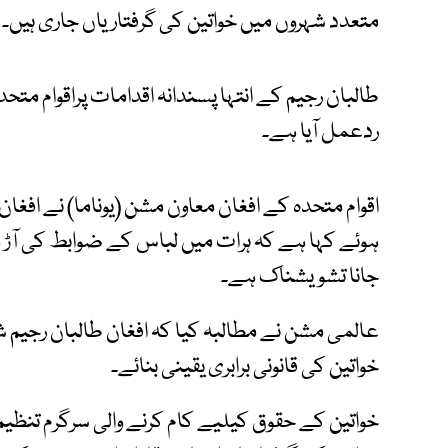
متعدد شہروں میں خواتین کی گرفتاریاں جاری ہیں۔
طالبان رجیم کے انتہا پسندانہ اقدامات پراقوام مت
ردعمل آیا ہے۔
اقوام متحدہ کے افغان معاون مشن (یوناما) نے افغا
ہوئے کہا ہے کہ ہرات میں لباس کے ضوابط کی آڑ می
جانا تشویشناک ہے۔
عالمی مشن نے مطالبہ کیا کہ افغان طالبان رجیم شہ
خواتین کی قانونی برابری یقینی بنائے۔
خواتین کے حقوق کیلیے کام کرنے والی سرگرم تنظیم