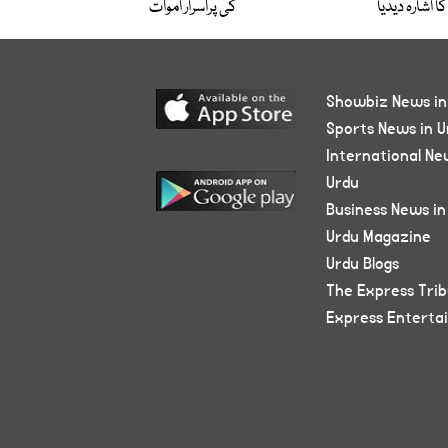
کا اشارہ دیدیا
کی پُراسرار اموات
Showbiz News in
Sports News in U
International Ne
Urdu
Business News in
Urdu Magazine
Urdu Blogs
The Express Tri
Express Enterta