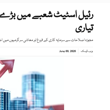
رئیل اسٹیٹ شعبے میں بڑے پ
تیاری
مجوزہ اصلاحات سے سرمایہ کاری کے فروغ اور معاشی سرگرمیوں میں اض
ویب ڈیسک
June 09, 2026