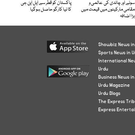
سونے اور چاندی کی عالمی و
پاکستان کو قطر سے ایل این جی
مقامی مارکیٹوں میں قیمت میں
کا نیا کارگو حاصل ہوگیا
بڑا اضافہ
Showbiz News in
Sports News in U
International Ne
Urdu
Business News in
Urdu Magazine
Urdu Blogs
The Express Tri
Express Enterta