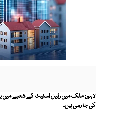
ملک میں رئیل اسٹیٹ کے شعبے میں بڑے
لاہور:
کی جا رہی ہیں۔