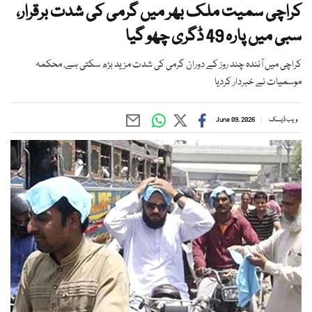
کراچی سمیت ملک بھر میں گرمی کی شدت برقرار،
سبی میں پارہ 49 ڈگری چھو گیا
کراچی میں آئندہ چند روز کے دوران گرمی کی شدت مزید بڑھ سکتی ہے، محکمہ
موسمیات نے خبردار کردیا
ویب ڈیسک
June 09, 2026