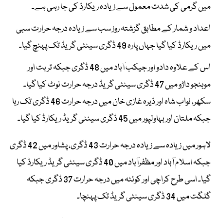
میں گرمی کی شدت معمول سے زیادہ ریکارڈ کی جا رہی ہے۔
اعداد و شمار کے مطابق گزشتہ روز سب سے زیادہ درجہ حرارت سبی
میں ریکارڈ کیا گیا جہاں پارہ 49 ڈگری سینٹی گریڈ تک پہنچ گیا۔
اس کے علاوہ دادو اور جیکب آباد میں 48 ڈگری جبکہ تربت اور
موہنجو داڑو میں 47 ڈگری سینٹی گریڈ درجہ حرارت نوٹ کیا گیا۔
سکھر، نواب شاہ اور ڈیرہ غازی خان میں درجہ حرارت 46 ڈگری تک رہا
جبکہ ملتان اور بہاولپور میں 45 ڈگری سینٹی گریڈ ریکارڈ کیا گیا۔
لاہور میں زیادہ سے زیادہ درجہ حرارت 43 ڈگری، پشاور میں 42 ڈگری
جبکہ اسلام آباد اور مظفرآباد میں 40 ڈگری سینٹی گریڈ ریکارڈ کیا
گیا۔ اسی طرح کراچی اور کوئٹہ میں درجہ حرارت 37 ڈگری جبکہ
گلگت میں 34 ڈگری سینٹی گریڈ تک پہنچا۔