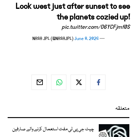
Look west just after sunset to see
the planets cozied up!
pic.twitter.com/O6YCFjmf0S
June 8, 2026
— NASA JPL (@NASAJPL)
متعلقہ
چیٹ جی پی ٹی مفت استعمال کرنے والے صارفین