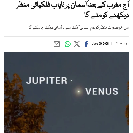
آج مغرب کے بعد آسمان پر نایاب فلکیاتی منظر
دیکھنے کو ملے گا
اس خوبصورت منظر کو عام انسانی آنکھ سے با آسانی دیکھا جاسکے گا
ویب ڈیسک
June 09, 2026