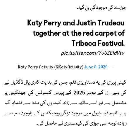
جوڑے کی موجودگی بن گیا۔
Katy Perry and Justin Trudeau
together at the red carpet of
Tribeca Festival.
pic.twitter.com/YvUZEldVtv
June 9, 2026
— Katy Perry Activity (@KatyActivity)
کیٹی پیری کی یہ دستاویزی فلم، جس کی ہدایت کاری پال ڈگڈیل نے
کی ہے، ان کے نومبر 2025 کے پیرس کنسرٹس کی جھلکیوں پر
مشتمل ہے اور اسے ساٹھ سے زائد کیمروں کی مدد سے فلمایا گیا
ہے۔ تاہم فیسٹیول میں موجود دیگر پروجیکٹس کے باوجود سب سے
زیادہ توجہ اسی جوڑی کی کیمسٹری نے حاصل کی۔