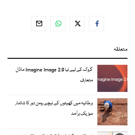
متعلقہ
گروک کے لیے نیا Imagine Image 2.0 ماڈل
متعارف
برطانیہ میں کھیتوں کے نیچے رومن دور کا شاندار
موزیک برآمد