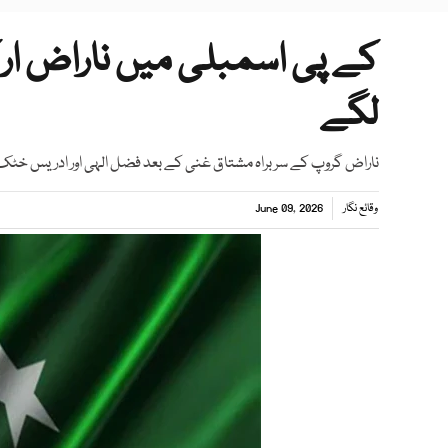
کے پی اسمبلی میں ناراض ار
لگے
ناراض گروپ کے سربراہ مشتاق غنی کے بعد فضل الہی اور ادریس خٹ
وقائع نگار
June 09, 2026