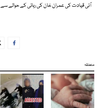
آئی قیادت کی عمران خان کی رہائی کے حوالے سے پ
متعلقہ