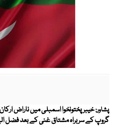
خیبرپختونخوا اسمبلی میں ناراض ارکا
پشاور:
گروپ کے سربراہ مشتاق غنی کے بعد فضل ال