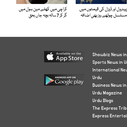
پیٹرول اور ڈیزل کی قیمتوں میں
کراچی میں کھلے مین ہول میں
مسلسل چوتھے روز بھی اضافہ
گر کر 7 سالہ بچہ جاں بحق
Showbiz News in
Sports News in U
International Ne
Urdu
Business News in
Urdu Magazine
Urdu Blogs
The Express Tri
Express Enterta