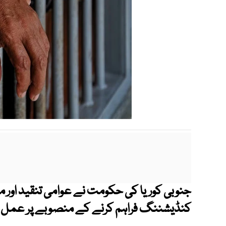
جنوبی کوریا
کی حکومت نے عوامی تنقید اور مخ
کنڈیشننگ فراہم کرنے کے منصوبے پر عمل جا