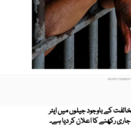
الفت کے باوجود جیلوں میں ایئر
ری رکھنے کا اعلان کر دیا ہے۔