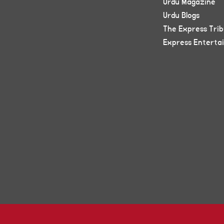
Urdu Magazine
Urdu Blogs
The Express Tri
Express Enterta