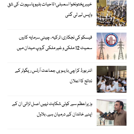
خیبرپختونخوا اسمبلی؛ تاحیات بلیو پاسپورٹ کی شق
واپس لے لی گئی
فیسکو کی نجکاری: ترکیہ، چینی سرمایہ کاروں
سمیت 12 ملکی و غیر ملکی گروپ میدان میں
انٹر بورڈ کراچی بارہویں جماعت آرٹس ریگولر کے
نتائج کا اعلان
وزیراعظم سے کوئی شکایت نہیں اصل لڑائی ان کے
اپنے خاندان کے درمیان ہے، بلاول