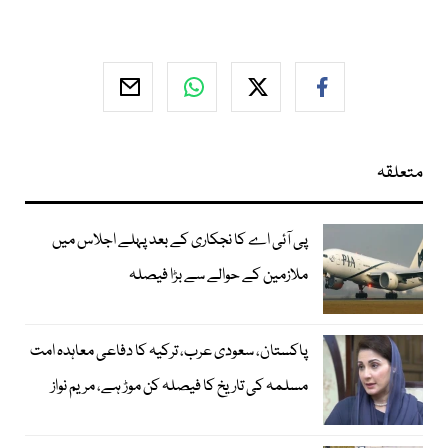
متعلقہ
پی آئی اے کا نجکاری کے بعد پہلے اجلاس میں
ملازمین کے حوالے سے بڑا فیصلہ
پاکستان، سعودی عرب، ترکیہ کا دفاعی معاہدہ امت
مسلمہ کی تاریخ کا فیصلہ کن موڑ ہے، مریم نواز