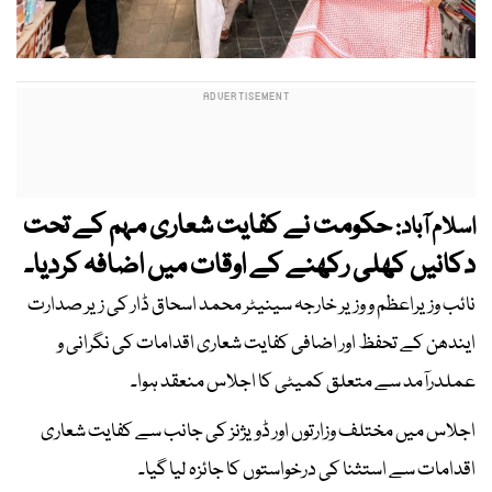
حکومت نے کفایت شعاری مہم کے تحت
اسلام آباد:
دکانیں کھلی رکھنے کے اوقات میں اضافہ کردیا۔
نائب وزیراعظم و وزیر خارجہ سینیٹر محمد اسحاق ڈار کی زیر صدارت
ایندھن کے تحفظ اور اضافی کفایت شعاری اقدامات کی نگرانی و
عملدرآمد سے متعلق کمیٹی کا اجلاس منعقد ہوا۔
اجلاس میں مختلف وزارتوں اور ڈویژنز کی جانب سے کفایت شعاری
اقدامات سے استثنا کی درخواستوں کا جائزہ لیا گیا۔