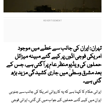
تہران: ایران کی جانب سے خطے میں موجود
امریکی فوجی اڈوں پر کیے گئے مبینہ میزائل
حملوں کی ویڈیو منظر عام پر آگئی ہے، جس کے
بعد مشرق وسطیٰ میں جاری کشیدگی مزید بڑھ
گئی ہے۔
ایرانی حکام کا کہنا ہے کہ یہ کارروائی امریکا کی جانب سے جنوبی
ایران میں کیے گئے حملوں کے جواب میں کی گئی۔ ایرانی فوجی