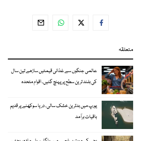
متعلقہ
عالمی جنگوں سے غذائی قیمتیں ساڑھے تین سال
کی بلند ترین سطح پر پہنچ گئیں، اقوام متحدہ
یورپ میں بدترین خشک سالی، دریا سوکھنے پر قدیم
باقیات برآمد