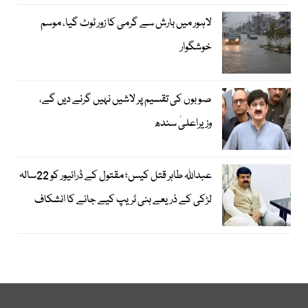
لاہور میں بارش سے گرمی کا زور ٹوٹ گیا، موسم
خوشگوار
صوبوں کی تقسیم پر لاشیں نہیں گرنے دیں گے،
وزیراعلیٰ سندھ
عبداللہ طاہر قتل کیس؛ مقتول کے ڈرائیور کو 22سالہ
لڑکی کے ذریعے ہنی ٹریپ کیے جانے کا انشکاف