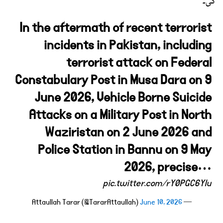
گی۔
In the aftermath of recent terrorist
incidents in Pakistan, including
terrorist attack on Federal
Constabulary Post in Musa Dara on 9
June 2026, Vehicle Borne Suicide
Attacks on a Military Post in North
Waziristan on 2 June 2026 and
Police Station in Bannu on 9 May
2026, precise…
pic.twitter.com/rY0PGC6YIu
June 10, 2026
— Attaullah Tarar (@TararAttaullah)