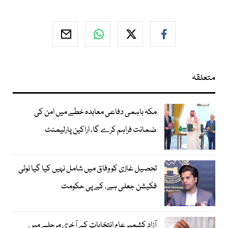
متعلقہ
مکہ باہمی دفاعی معاہدہ خطے میں امن کی
ضمانت فراہم کرے گا، اراکین پارلیمنٹ
تحصیل غازی کو وفاق میں شامل نہیں کیا گیا نوٹی
فکیشن جعلی ہے، کے پی حکومت
آزاد کشمیر عام انتخابات کے آخری مرحلے میں