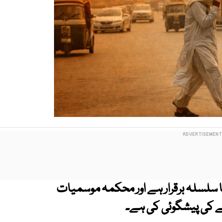
 سلسلہ برقرار ہے اور محکمہ موسمیات
نے کی پیشگوئی کی ہے۔