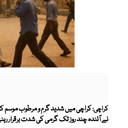
کراچی میں شدید گرم و مرطوب موسم کا
کراچی:
نے آئندہ چند روز تک گرمی کی شدت برقرار رہ