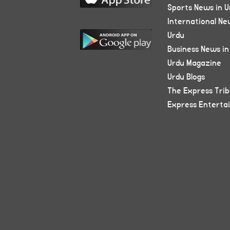
Sports News in U
International Ne
Urdu
Business News in
Urdu Magazine
Urdu Blogs
The Express Tri
Express Enterta