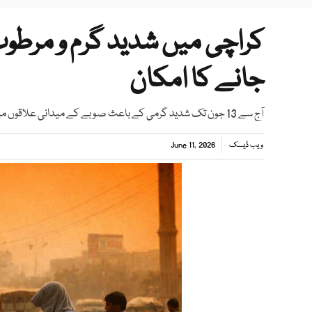
جانے کا امکان
آج سے 13 جون تک شدید گرمی کے باعث صوبے کے میدانی علاقوں میں چند مقامات پر گرد آلود ہوائیں چل سکتی ہیں، ج
ویب ڈیسک
June 11, 2026