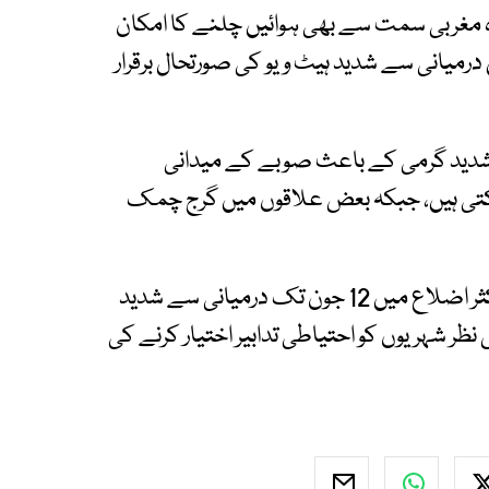
مغربی سمت سے بھی ہوائیں چلنے کا امکان
میانی سے شدید ہیٹ ویو کی صورتحال برقرار
ے مطابق آج سے 13 جون تک شدید گرمی کے باعث صوبے کے میدانی
سکتی ہیں، جبکہ بعض علاقوں میں گرج چمک
ہیٹ ویو الرٹ میں مزید کہا گیا ہے کہ سندھ کے اکثر اضلاع میں 12 جون تک درمیانی سے شدید
نظر شہریوں کو احتیاطی تدابیر اختیار کرنے کی