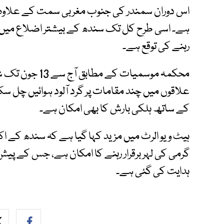
اس دوران سمندر کی جنوب مغربی سمت کے علاوہ 
ہے۔ اسی طرح کل تک سندھ کے بیشتر اضلاع میں در
رہنے کی توقع ہے۔
محکمہ موسمیات ک
علاقوں میں چند مقامات پر گرد آلود ہوائیں چل 
کے ساتھ ہلکی بارش کا بھی امکان ہے۔
گرمی کی لہر برقرار رہنے کا امکان ہے، جس کے پیش 
ہدایت کی گئی ہے۔