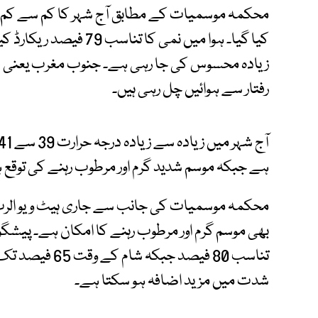
کیا گیا۔ ہوا میں نمی ک
رفتار سے ہوائیں چل رہی ہیں۔
ہے جبکہ موسم شدید گرم اور مرطوب رہنے کی توقع 
بھی موسم گرم اور مرطوب رہنے کا امکان ہے۔ پیشگ
تناسب 80 فیصد 
شدت میں مزید اضافہ ہو سکتا ہے۔