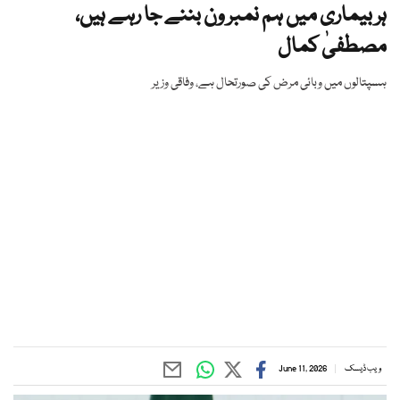
ہر بیماری میں ہم نمبر ون بننے جا رہے ہیں،
مصطفیٰ کمال
ہسپتالوں میں وبائی مرض کی صورتحال ہے، وفاقی وزیر
ویب ڈیسک
June 11, 2026