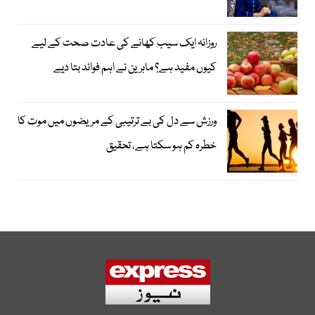
روزانہ ایک سیب کھانے کی عادت صحت کے لیے
کیوں مفید ہے؟ ماہرین نے اہم فوائد بتا دیے
ورزش سے دل کی بے ترتیبی کے مریضوں میں موت کا
خطرہ کم ہو سکتا ہے، تحقیق