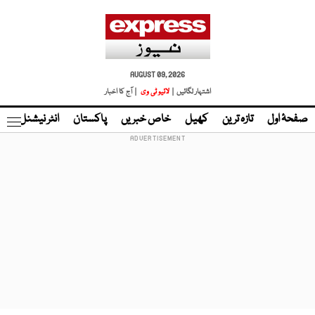
AUGUST 09, 2026
اشتہار لگائیں |
لائیو ٹی وی
| آج کا اخبار
صفحۂ اول
تازہ ترین
کھیل
خاص خبریں
پاکستان
انٹر نیشنل
ٹا