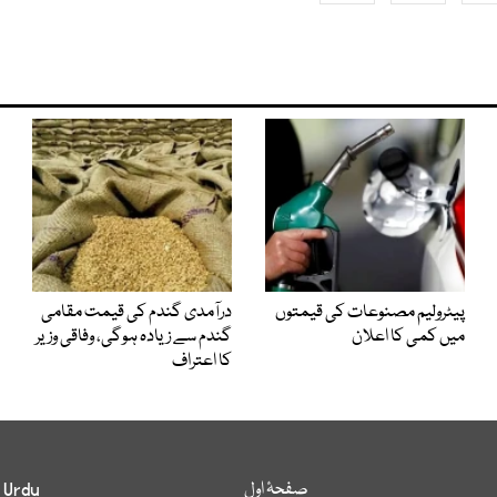
پیٹرولیم مصنوعات کی قیمتوں
درآمدی گندم کی قیمت مقامی
میں کمی کا اعلان
گندم سے زیادہ ہوگی، وفاقی وزیر
کا اعتراف
صفحۂ اول
 Urdu