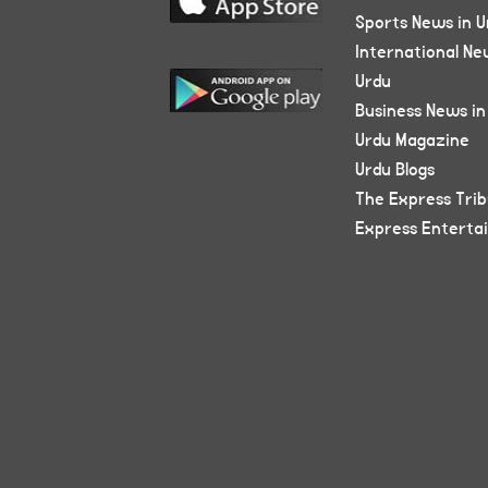
Sports News in U
International Ne
Urdu
Business News in
Urdu Magazine
Urdu Blogs
The Express Tri
Express Enterta