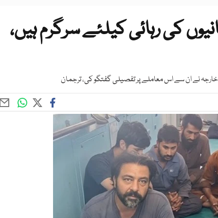
یوں کی رہائی کیلئے سرگرم ہیں،
ی خارجہ نے ان سے اس معاملے پر تفصیلی گفتگو کی، ترجمان