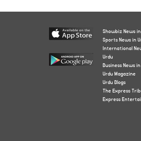
Showbiz News in
Sports News in U
International Ne
Urdu
Business News in
Urdu Magazine
Urdu Blogs
The Express Tri
Express Enterta