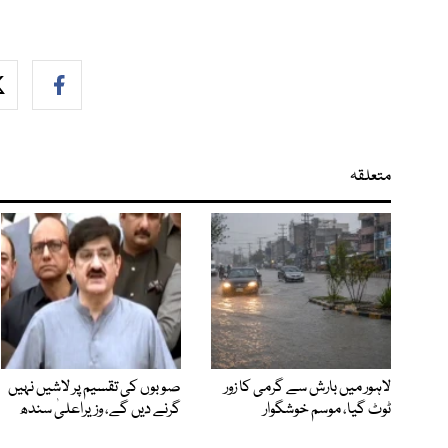
متعلقہ
لاہور میں بارش سے گرمی کا زور
صوبوں کی تقسیم پر لاشیں نہیں
ٹوٹ گیا، موسم خوشگوار
گرنے دیں گے، وزیراعلیٰ سندھ