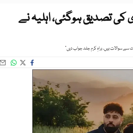
ی کی تصدیق ہوگئی، اہلیہ نے
 سے سوالات ہیں، براہِ کرم جلد جواب دیں“