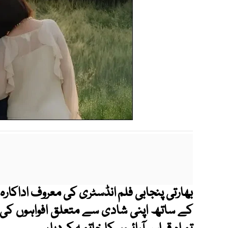
بھارتی پنجابی فلم انڈسٹری کی معروف اداکارہ ای
کے ساتھ اپنی شادی سے متعلق افواہوں کی 