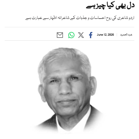
دل بھی کیا چیز ہے
اردو شاعری کی روح احساسات و جذبات کے شاعرانہ اظہار سے عبارت ہے
عبد الحمید
June 12, 2026