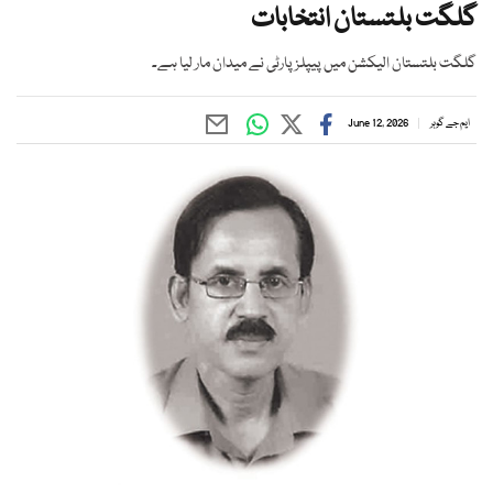
گلگت بلتستان انتخابات
گلگت بلتستان الیکشن میں پیپلز پارٹی نے میدان مار لیا ہے۔
ایم جے گوہر
June 12, 2026