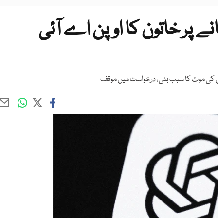
 پر خاتون کا اوپن اے آئی
اس کی موت کا سبب بنی، درخواست میں موقف