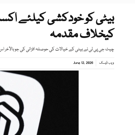
بیٹی کو خودکشی کیلئے اکسانے
کیخلاف مقدمہ
چیٹ جی پی ٹی نے بیٹی کے خیالات کی حوصلہ افزائی کی جو بالآخر 
ویب ڈیسک
June 12, 2026