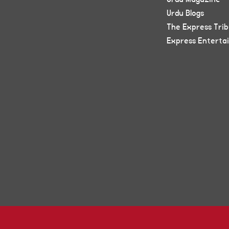
Urdu Blogs
The Express Tri
Express Enterta