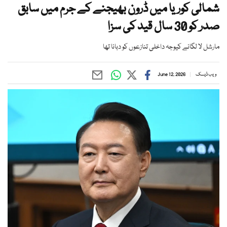
شمالی کوریا میں ڈرون بھیجنے کے جرم میں سابق
صدر کو 30 سال قید کی سزا
مارشل لا لگانے کیوجہ داخلی تنازعوں کو دبانا تھا
ویب ڈیسک
June 12, 2026