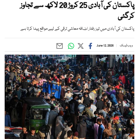
پاکستان کی آبادی 25 کروڑ 20 لاکھ سے تجاوز
کرگئی
پاکستان کی آبادی میں تیز رفتار اضافہ معاشی ترقی کے لیے مواقع پیدا کرتا ہے
ویب ڈیسک
June 12, 2026