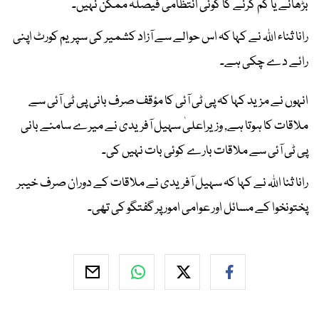
بڑھانے یا کم کرنے کا کوئی انتظامی فیصلہ ممکن نہیں۔
رانا ثناء اللہ نے کہا کہ اس حوالے سے آزاد کشمیر کی سپریم کورٹ اپنی
رائے دے چکی ہے۔
انہوں نے مزید کہا کہ پی ٹی آئی کا مؤقف صرف بانی پی ٹی آئی سے
ملاقات کا ہوتا ہے, وزیراعلیٰ سہیل آفریدی نے میرے سامنے بانی
پی ٹی آئی سے ملاقات بارے کوئی بات نہیں کی۔
رانا ثنا اللہ نے کہا کہ سہیل آفریدی نے ملاقات کے دوران صرف خیبر
پختونخوا کے مسائل اور عوامی امور پر گفتگو کی تھی۔