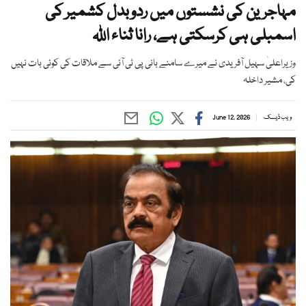
مہاجرین کی نشستوں میں ردوبدل کشمیر کی
اسمبلی ہی کرسکتی ہے، رانا ثناء اللہ
وزیراعلیٰ سہیل آفریدی نے میرے سامنے بانی پی ٹی آئی سے ملاقات کی کوئی بات نہیں
کی، مشیر داخلہ
ویب ڈیسک
June 12, 2026