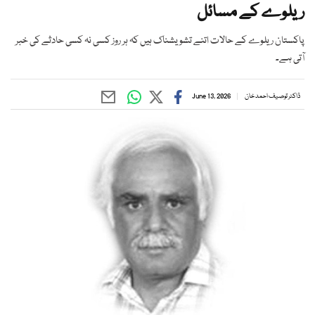
ریلوے کے مسائل
پاکستان ریلوے کے حالات اتنے تشویشناک ہیں کہ ہر روز کسی نہ کسی حادثے کی خبر
آتی ہے۔
ڈاکٹر توصیف احمد خان
June 13, 2026