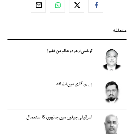
متعلقہ
تو غنی از ھر دو عالم من فقیر!
بے روزگاری میں اضافہ
اسرائیلی جیلوں میں جانوروں کا استعمال