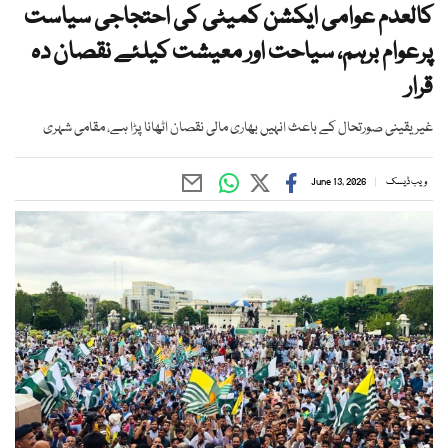
کالعدم عوامی ایکشن کمیٹی کی احتجاجی سیاست
پرعوام برہم، سیاحت اور معیشت کیلئے نقصان دہ
قرار
غیر یقینی صورتحال کے باعث انہیں بھاری مالی نقصان اٹھانا پڑا ہے، مقامی شہری
ویب ڈیسک
June 13, 2026