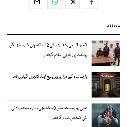
متعلقہ
لاہور؛ قریبی رشتےدار کی 12 سالہ بچی کے ساتھ گن
پوائنٹ پر زیادتی، ملزم گرفتار
وارث شاہ کے مزار پر ہیریٹیج اینڈ کلچرل گیلری قائم
علی پور: مسجد میں 8 سالہ بچی سے مبینہ زیادتی
کی کوشش، امام گرفتار