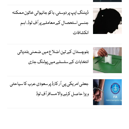
ڈیٹنگ ایپ پر دوستی، باکو جانیوالی خاتون ممکنہ
جنسی استحصال کے معاملے پر آف لوڈ، اہم
انکشافات
بلوچستان کے تین اضلاع میں ضمنی بلدیاتی
انتخابات کے سلسلے میں پولنگ جاری
جعلی امریکی پی آر کارڈ پر سعودی عرب کا سیاحتی
ویزا حاصل کرنے والا مسافر آف لوڈ