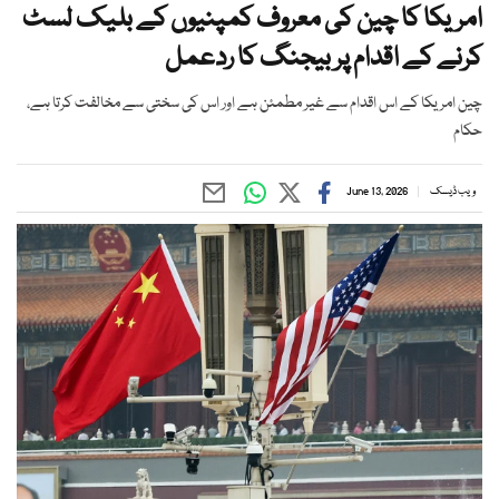
امریکا کا چین کی معروف کمپنیوں کے بلیک لسٹ
کرنے کے اقدام پر بیجنگ کا ردعمل
چین امریکا کے اس اقدام سے غیر مطمئن ہے اور اس کی سختی سے مخالفت کرتا ہے،
حکام
ویب ڈیسک
June 13, 2026