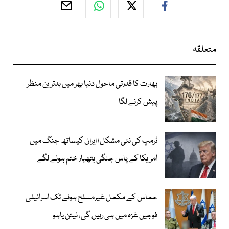
متعلقہ
بھارت کا قدرتی ماحول دنیا بھر میں بدترین منظر
پیش کرنے لگا
ٹرمپ کی نئی مشکل؛ ایران کیساتھ جنگ میں
امریکا کے پاس جنگی ہتھیار ختم ہونے لگے
حماس کے مکمل غیرمسلح ہونے تک اسرائیلی
فوجیں غزہ میں ہی رہیں گی، نیتن یاہو