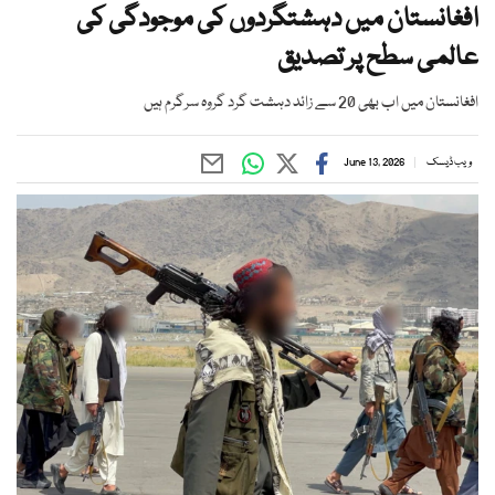
افغانستان میں دہشتگردوں کی موجودگی کی
عالمی سطح پر تصدیق
افغانستان میں اب بھی 20 سے زائد دہشت گرد گروہ سرگرم ہیں
ویب ڈیسک
June 13, 2026