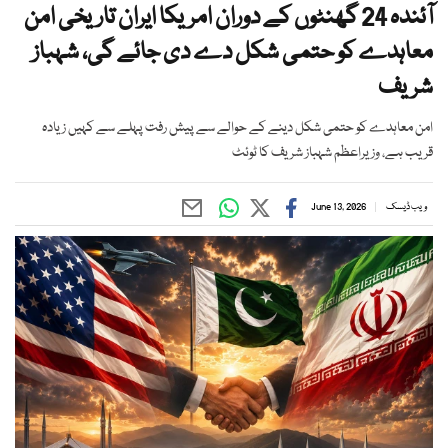
آئندہ 24 گھنٹوں کے دوران امریکا ایران تاریخی امن
معاہدے کو حتمی شکل دے دی جائے گی، شہباز
شریف
امن معاہدے کو حتمی شکل دینے کے حوالے سے پیش رفت پہلے سے کہیں زیادہ
قریب ہے، وزیراعظم شہباز شریف کا ٹوئٹ
ویب ڈیسک
June 13, 2026