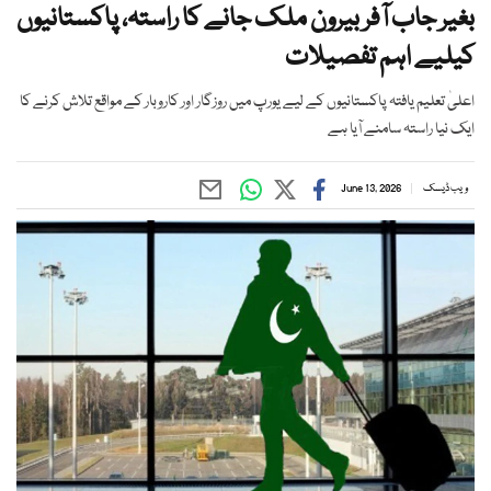
بغیر جاب آفر بیرون ملک جانے کا راستہ، پاکستانیوں
کیلیے اہم تفصیلات
اعلیٰ تعلیم یافتہ پاکستانیوں کے لیے یورپ میں روزگار اور کاروبار کے مواقع تلاش کرنے کا
ایک نیا راستہ سامنے آیا ہے
ویب ڈیسک
June 13, 2026