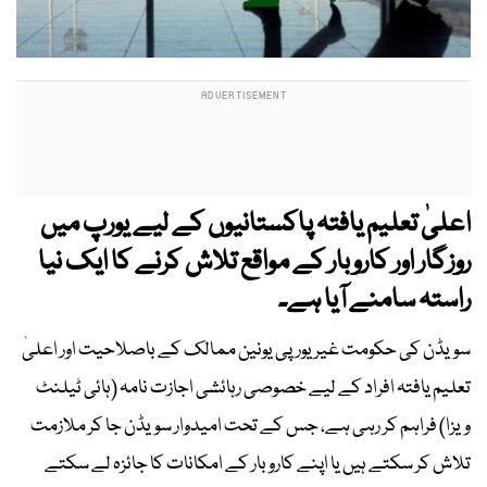
اعلیٰ تعلیم یافتہ پاکستانیوں کے لیے یورپ میں
روزگار اور کاروبار کے مواقع تلاش کرنے کا ایک نیا
راستہ سامنے آیا ہے۔
سویڈن کی حکومت غیر یورپی یونین ممالک کے باصلاحیت اور اعلیٰ
تعلیم یافتہ افراد کے لیے خصوصی رہائشی اجازت نامہ (ہائی ٹیلنٹ
ویزا) فراہم کر رہی ہے، جس کے تحت امیدوار سویڈن جا کر ملازمت
تلاش کر سکتے ہیں یا اپنے کاروبار کے امکانات کا جائزہ لے سکتے