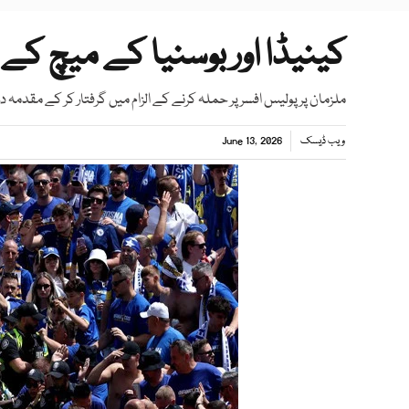
کینیڈا اور بوسنیا کے میچ کے دو
ملزمان پر پولیس افسر پر حملہ کرنے کے الزام میں گرفتار کر کے مقدمہ درج
ویب ڈیسک
June 13, 2026