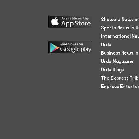
Showbiz News in
Sports News in U
International Ne
Urdu
Business News in
Urdu Magazine
Urdu Blogs
The Express Tri
Express Enterta