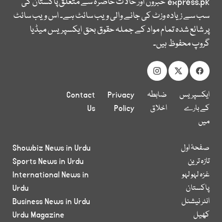
express.pk
خبروں اور حالات حاضرہ سے متعلق پاکستان کی
سب سے زیادہ وزٹ کی جانے والی ویب سائٹ ہے۔ اس ویب سائٹ
پر شائع شدہ تمام مواد کے جملہ حقوق بحق ایکسپریس میڈیا
گروپ محفوظ ہیں۔
ایکسپریس
ضابطہ
Privacy
Contact
کے بارے
اخلاق
Policy
Us
میں
صفحۂ اول
Showbiz News in Urdu
تازہ ترین
Sports News in Urdu
غزہ لہو لہو
International News in
پاکستان
Urdu
انٹر نیشنل
Business News in Urdu
کھیل
Urdu Magazine