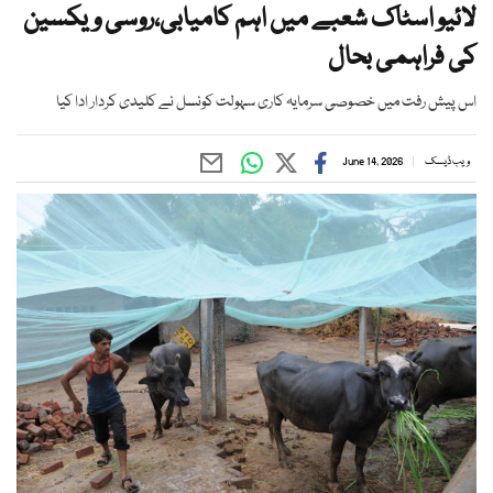
لائیو اسٹاک شعبے میں اہم کامیابی،روسی ویکسین
کی فراہمی بحال
اس پیش رفت میں خصوصی سرمایہ کاری سہولت کونسل نے کلیدی کردار ادا کیا
ویب ڈیسک
June 14, 2026