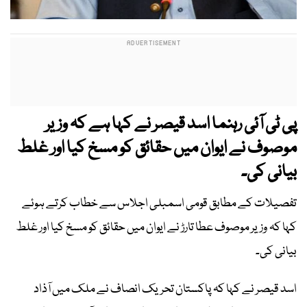
پی ٹی آئی رہنما اسد قیصر نے کہا ہے کہ وزیر
موصوف نے ایوان میں حقائق کو مسخ کیا اور غلط
بیانی کی۔
تفصیلات کے مطابق قومی اسمبلی اجلاس سے خطاب کرتے ہوئے
کہا کہ وزیر موصوف عطا تارڑ نے ایوان میں حقائق کو مسخ کیا اور غلط
بیانی کی۔
اسد قیصر نے کہا کہ پاکستان تحریک انصاف نے ملک میں آذاد