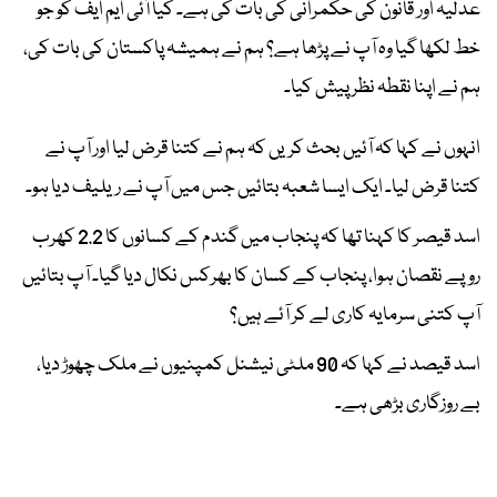
عدلیہ اور قانون کی حکمرانی کی بات کی ہے۔ کیا آئی ایم ایف کو جو
خط لکھا گیا وہ آپ نے پڑھا ہے؟ ہم نے ہمیشہ پاکستان کی بات کی،
ہم نے اپنا نقطہ نظر پیش کیا۔
انہوں نے کہا کہ آئیں بحث کریں کہ ہم نے کتنا قرض لیا اور آپ نے
کتنا قرض لیا۔ ایک ایسا شعبہ بتائیں جس میں آپ نے ریلیف دیا ہو۔
اسد قیصر کا کہنا تھا کہ پنجاب میں گندم کے کسانوں کا 2.2 کھرب
روپے نقصان ہوا، پنجاب کے کسان کا بھرکس نکال دیا گیا۔ آپ بتائیں
آپ کتنی سرمایہ کاری لے کر آئے ہیں؟
اسد قیصد نے کہا کہ 90 ملٹی نیشنل کمپنیوں نے ملک چھوڑ دیا،
بے روزگاری بڑھی ہے۔