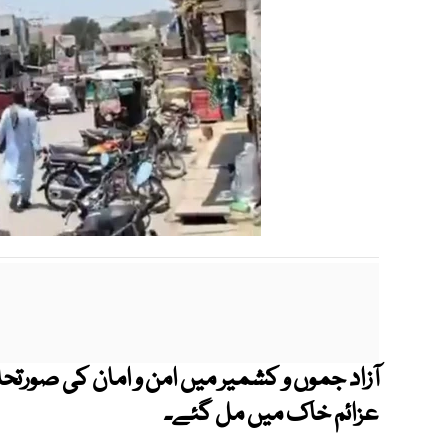
آزاد جموں و کشمیر میں امن و امان کی صورتح
عزائم خاک میں مل گئے۔