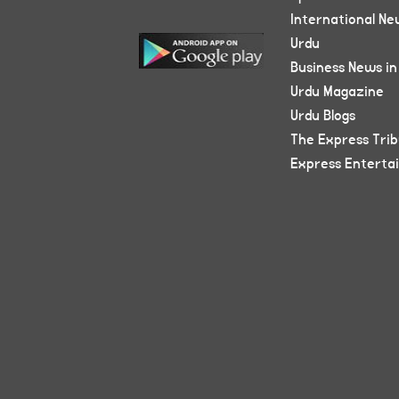
International Ne
Urdu
Business News in
Urdu Magazine
Urdu Blogs
The Express Tri
Express Enterta