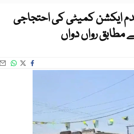
عدم ایکشن کمیٹی کی احتجاجی
 مطابق رواں دواں