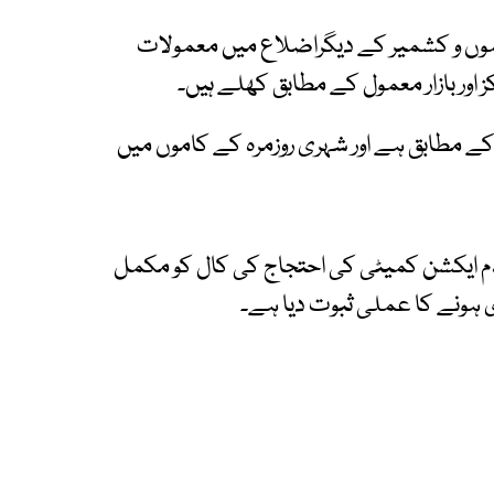
د جموں و کشمیر کے دیگراضلاع میں معمولات
ز اور بازار معمول کے مطابق کھلے ہیں۔
ے مطابق ہے اور شہری روزمرہ کے کاموں میں
عدم ایکشن کمیٹی کی احتجاج کی کال کو مکمل
ہری ہونے کا عملی ثبوت دیا ہے۔