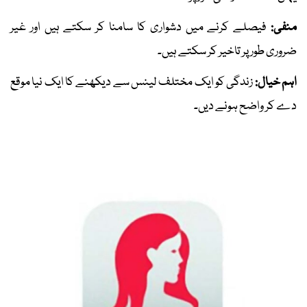
منفی:
فیصلے کرنے میں دشواری کا سامنا کر سکتے ہیں اور غیر
ضروری طور پر تاخیر کر سکتے ہیں۔
اہم خیال:
زندگی کو ایک مختلف لینس سے دیکھنے کا ایک نیا موقع
دے کر واضح ہونے دیں۔