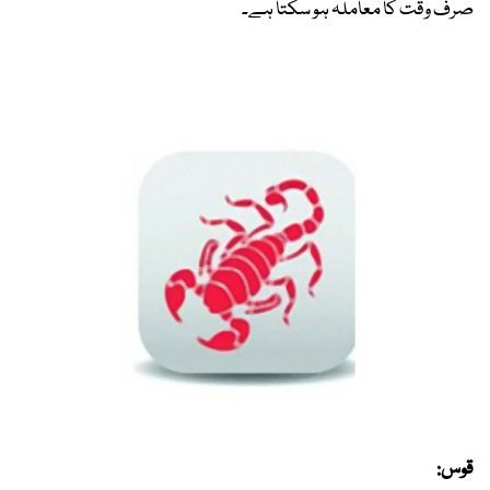
صرف وقت کا معاملہ ہو سکتا ہے۔
قوس: