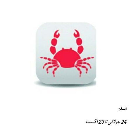
اسد:
24 جولائی تا 23 اگست