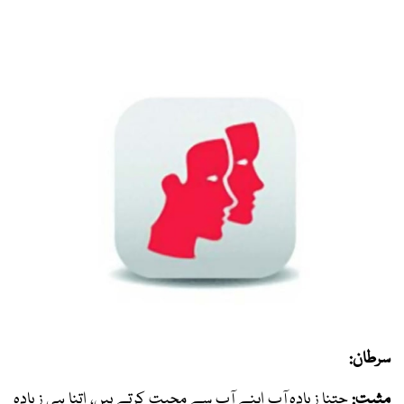
سرطان:
مثبت:
جتنا زیادہ آپ اپنے آپ سے محبت کرتے ہیں، اتنا ہی زیادہ