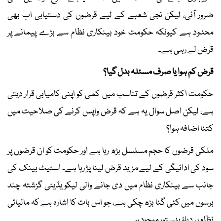
ضرور آئی، لیکن نجی شعبے کے لیے قرضوں کی دستیابی اب بھی
محدود ہے کیونکہ حکومت خود بینکاری نظام سے بڑے پیمانے پر
قرض لے رہی ہے۔
قرض کم ہوا یا صرف مسئلہ بدل گیا؟
حکومت اکثر قرضوں کے تناسب میں کمی کو اپنی کامیابی قرار دیتی
ہے، لیکن اصل سوال یہ ہے کہ قرض واپس کرنے کی صلاحیت میں
کتنا اضافہ ہوا؟
ملکی قرضوں کا حجم مسلسل بڑھ رہا ہے اور حکومت کو ان قرضوں پر
سود کی ادائیگی کے لیے مزید قرض لینا پڑ رہا ہے۔ اسٹیٹ بینک کی
جانب سے بینکاری نظام میں دی جانے والی لیکویڈیٹی گزشتہ چند
برسوں میں کئی گنا بڑھ چکی ہے، جو اس بات کا اشارہ ہے کہ مالیاتی
نظام پر دباؤ بدستور موجود ہے۔