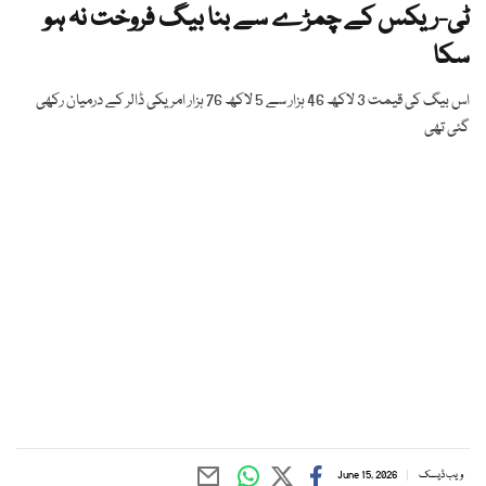
ٹی-ریکس کے چمڑے سے بنا بیگ فروخت نہ ہو
سکا
اس بیگ کی قیمت 3 لاکھ 46 ہزار سے 5 لاکھ 76 ہزار امریکی ڈالر کے درمیان رکھی
گئی تھی
ویب ڈیسک
June 15, 2026