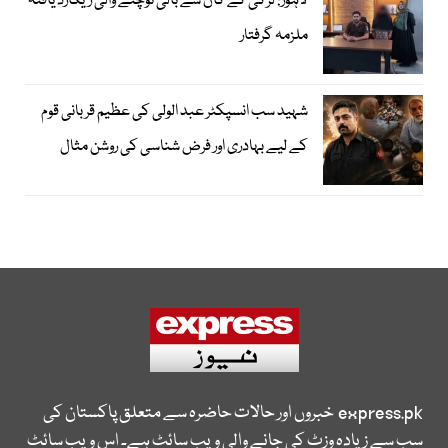
لاہور: لڑکی کے کان سے بالی نوچنے والی ریکارڈ یافتہ
ملزمہ گرفتار
شہید سب انسپکٹر عبد الولی کی عظیم قربانی قوم
کے لیے بہادری اور فرض شناسی کی روشن مثال
express.pk
خبروں اور حالات حاضرہ سے متعلق پاکستان کی
سب سے زیادہ وزٹ کی جانے والی ویب سائٹ ہے۔ اس ویب سائٹ