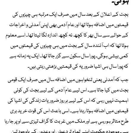
ہوگی۔
بجٹ کے اعلان کے بعد سال میں صرف ایک مرتبہ ہی چیزوں کی
قیمتوں میں اضافہ ہوتا تھا اور عام آدمی بھی اپنی آمدنی و اخراجات
کے حوالے سے سال بھر کا کچھ نہ کچھ اندازہ لگا لیتا تھا۔ اسے معلوم
ہوتا تھا کہ اب آئندہ سال کے بجٹ میں ہی چیزوں کی قیمتوں میں
کمی بیشی ہوگی۔ پورا سال سکون سے گزر جاتا تھا۔ ایک یہ زمانہ ہے
کہ پورا سال ہی اشیا ضروریہ کی قیمتیں بڑھتی رہتی ہیں۔
جب کہ آمدنی یعنی تنخواہوں میں اضافہ سال میں صرف ایک قومی
بجٹ میں کیا جاتا ہے۔ اس لیے عام آدمی کے لیے بجٹ کی کوئی
اہمیت نہیں رہی کہ اس کے لیے ہر روز ضروریات زندگی کی اشیا کی
قیمتوں میں اضافہ ہوتا رہتا ہے۔ اسی باعث اس کی قوت خرید بری
طرح متاثر ہو رہی ہے اور ملک میں غربت کا گراف تیزی سے اوپر جا رہا
ہے۔ موجودہ حکومت اپنے تمام تر دعوؤں اور وعدوں کے باوجود تین