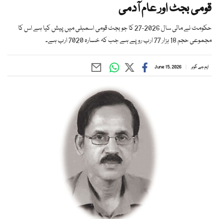
قومی بجٹ اور عام آدمی
حکومت نے مالی سال 2026-27 کا جو بجٹ قومی اسمبلی میں پیش کیا ہے اس کا
مجموعی حجم 18 ہزار 77 ارب روپے ہے جب کہ خسارہ 7020 ارب ہے۔
ایم جے گوہر
June 15, 2026