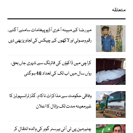
متعلقہ
میر رضا کے مبینہ آخری آڈیو پیغامات سامنے آگئے،
رقم وصولی اور لاکھوں کے چیکس کی تجاویز بھی دیں
کراچی میں ڈاکوؤں کی فائرنگ سے شہری جاں بحق،
رواں سال میں اب تک کی تعداد 46 ہوگئی
وفاقی حکومت سے مذاکرات ناکام، گڈز ٹرانسپورٹرز کا
غیرمعینہ مدت تک ہڑتال کا اعلان
چئیرمین پی ٹی آئی بیرسٹر گوہر کی والدہ انتقال کر