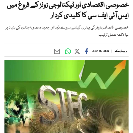
خصوصی اقتصادی اور ٹیکنالوجی زونز کے فروغ میں
ایس آئی ایف سی کا کلیدی کردار
خصوصی اقتصادی زونز کی بہتری کیلئے سروے ڈیٹا اور جدید منصوبہ بندی کی بنیاد پر
نیا لائحہ عمل ترتیب
ویب ڈیسک
June 15, 2026