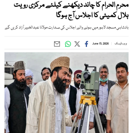
محرم الحرام کا چاند دیکھنے کیلئے مرکزی رویت
ہلال کمیٹی کا اجلاس آج ہوگا
بادشاہی مسجد لاہور میں ہونے والے اجلاس کی صدارت مولانا عبدالخبیر آزاد کریں گے
ویب ڈیسک
June 15, 2026