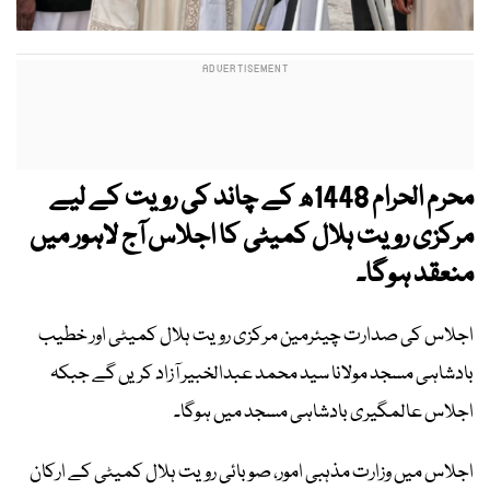
محرم الحرام 1448ھ کے چاند کی رویت کے لیے
مرکزی رویت ہلال کمیٹی کا اجلاس آج لاہور میں
منعقد ہوگا۔
اجلاس کی صدارت چیئرمین مرکزی رویت ہلال کمیٹی اور خطیب
بادشاہی مسجد مولانا سید محمد عبدالخبیر آزاد کریں گے جبکہ
اجلاس عالمگیری بادشاہی مسجد میں ہوگا۔
اجلاس میں وزارت مذہبی امور، صوبائی رویت ہلال کمیٹی کے ارکان