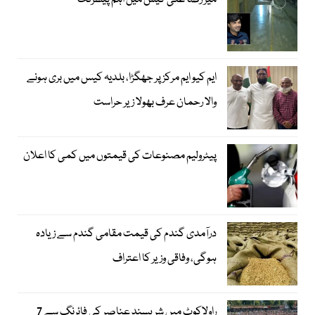
میر رضا علی کیس میں اہم پیشرفت
ایم کیو ایم مرکز پر جھگڑا، بلدیہ کیس میں بری ہونے
والا رحمان عرف بھولا زیر حراست
پیٹرولیم مصنوعات کی قیمتوں میں کمی کا اعلان
درآمدی گندم کی قیمت مقامی گندم سے زیادہ
ہوگی، وفاقی وزیر کا اعتراف
راولاکوٹ میں شرپسند عناصر کی فائرنگ سے 7