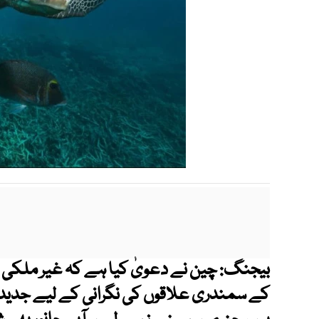
بیجنگ: چین نے دعویٰ کیا ہے کہ غیر ملکی
کے سمندری علاقوں کی نگرانی کے لیے جدید او