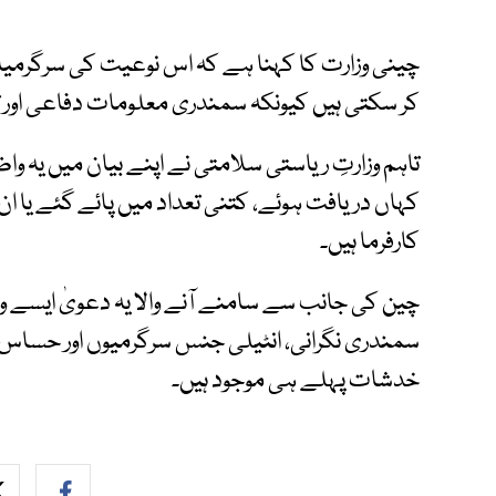
چینی وزارت کا کہنا ہے کہ اس نوعیت کی سرگرمی
کر سکتی ہیں کیونکہ سمندری معلومات دفاعی اور ت
تاہم وزارتِ ریاستی سلامتی نے اپنے بیان میں یہ و
کہاں دریافت ہوئے، کتنی تعداد میں پائے گئے یا 
کارفرما ہیں۔
چین کی جانب سے سامنے آنے والا یہ دعویٰ ایسے 
سمندری نگرانی، انٹیلی جنس سرگرمیوں اور حساس 
خدشات پہلے ہی موجود ہیں۔