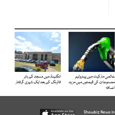
عالمی مارکیٹ میں پیٹرولیم
انگلینڈ میں مسجد کے باہر
مصنوعات کی قیمتوں میں مزید
فائرنگ کے بعد ایک شہری گرفتار
اضافہ
Showbiz News in