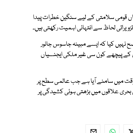
اں قومی سلامتی کے لیے سنگین خطرات پیدا
زویراتی لحاظ سے انتہائی اہمیت رکھتی ہیں۔
اضح نہیں کیا کہ ایسے مبینہ جاسوس جانور
ان کے پیچھے کون سی غیر ملکی ایجنسیاں
وقت میں سامنے آیا ہے جب عالمی سطح پر
بحری علاقوں میں بڑھتی ہوئی کشیدگی پر