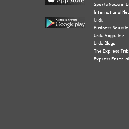
Sports News in U
International Ne
Urdu
Business News in
Urdu Magazine
Urdu Blogs
The Express Tri
Express Enterta