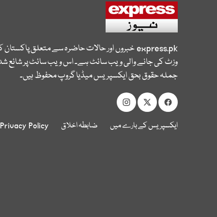
express.pk
خبروں اور حالات حاضرہ سے متعلق پاکستان 
وزٹ کی جانے والی ویب سائٹ ہے۔ اس ویب سائٹ پر شائع شدہ
جملہ حقوق بحق ایکسپریس میڈیا گروپ محفوظ ہیں۔
ایکسپریس کے بارے میں
ضابطہ اخلاق
Privacy Policy