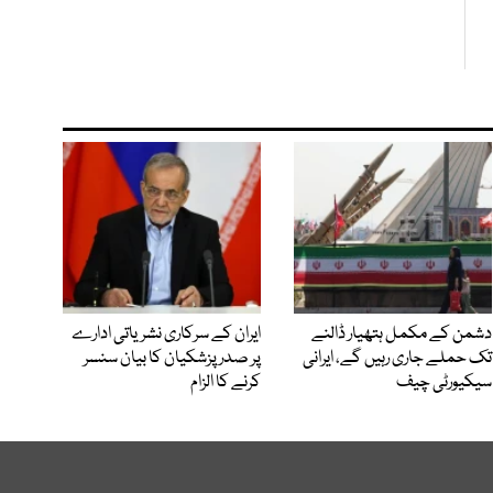
دشمن کے مکمل ہتھیار ڈالنے
ایران کے سرکاری نشریاتی ادارے
تک حملے جاری رہیں گے، ایرانی
پر صدر پزشکیان کا بیان سنسر
سیکیورٹی چیف
کرنے کا الزام