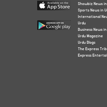
Showbiz News in
Sports News in U
International Ne
Urdu
Business News in
Urdu Magazine
Urdu Blogs
The Express Tri
Express Enterta