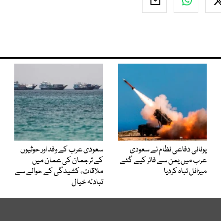
یونانی دفاعی نظام نے سعودی
سعودی عرب کے وفد اور حوثیوں
عرب میں یمن سے فائر کیے گئے
کے ترجمان کی عمان میں
میزائل تباہ کردیا
ملاقات، کشیدگی کے حوالے سے
تبادلہ خیال