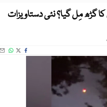
کا گڑھ مِل گیا؟ نئی دستاویزات