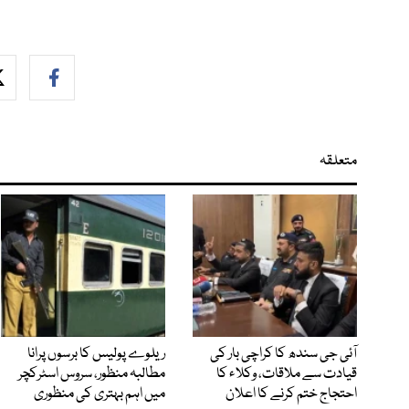
متعلقہ
آئی جی سندھ کا کراچی بار کی
ریلوے پولیس کا برسوں پرانا
قیادت سے ملاقات، وکلاء کا
مطالبہ منظور، سروس اسٹرکچر
احتجاج ختم کرنے کا اعلان
میں اہم بہتری کی منظوری