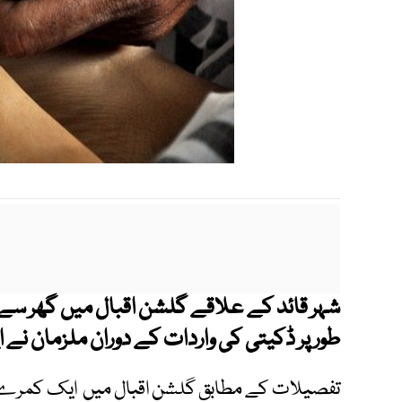
شہر قائد کے علاقے گلشن اقبال میں گھر سے
طور پر ڈکیتی کی واردات کے دوران ملزمان نے ای
تفصیلات کے مطابق گلشن اقبال میں ایک کمرے ک