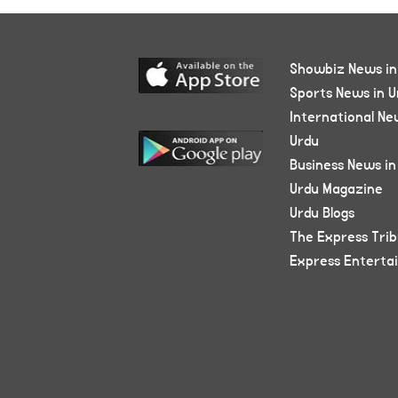
Showbiz News in
Sports News in U
International Ne
Urdu
Business News in
Urdu Magazine
Urdu Blogs
The Express Tri
Express Enterta